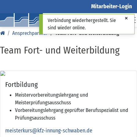
Mitarbeiter-Login
Verbindung wiederhergestellt. Sie
sind wieder online.
Ansprechpartner
Team Fort- und Weiterbildung
Team Fort- und Weiterbildung
Fortbildung
Meistervorbereitungslehrgang und
Meisterprüfungsausschuss
Vorbereitungslehrgang geprüfter Berufsspezialist und
Prüfungsausschuss
meisterkurs@kfz-innung-schwaben.de