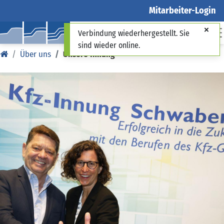
Mitarbeiter-Login
Verbindung wiederhergestellt. Sie
sind wieder online.
Über uns
Unsere Innung