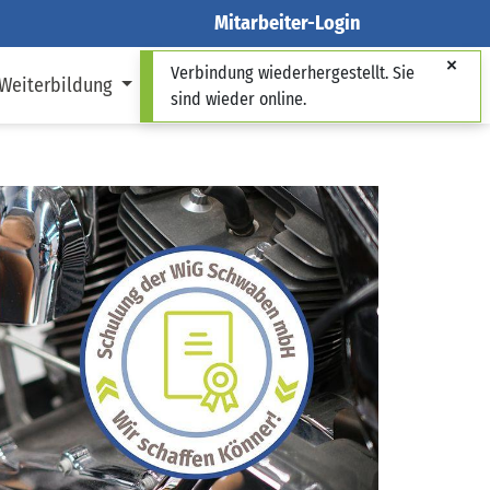
Mitarbeiter-Login
Verbindung wiederhergestellt. Sie
 Weiterbildung
Über uns
sind wieder online.