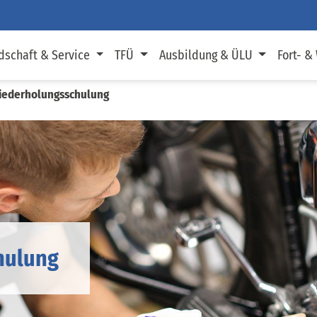
dschaft & Service
TFÜ
Ausbildung & ÜLU
Fort- &
ederholungsschulung
hulung