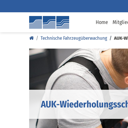
Home
Mitglie
Technische Fahrzeugüberwachung
AUK-Wi
AUK-Wiederholungssc