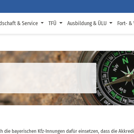
dschaft & Service
TFÜ
Ausbildung & ÜLU
Fort- &
ch die bayerischen Kfz-Innungen dafür einsetzen, dass die Akkre