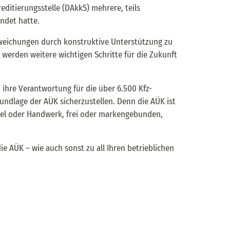
editierungsstelle (DAkkS) mehrere, teils
ndet hatte.
bweichungen durch konstruktive Unterstützung zu
erden weitere wichtigen Schritte für die Zukunft
ihre Verantwortung für die über 6.500 Kfz-
undlage der AÜK sicherzustellen. Denn die AÜK ist
ndel oder Handwerk, frei oder markengebunden,
ie AÜK – wie auch sonst zu all Ihren betrieblichen