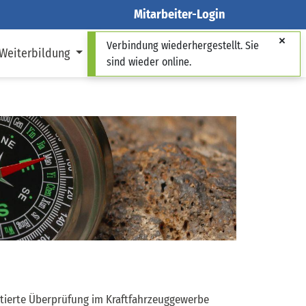
Mitarbeiter-Login
Verbindung wiederhergestellt. Sie
 Weiterbildung
Über uns
sind wieder online.
ditierte Überprüfung im Kraftfahrzeuggewerbe