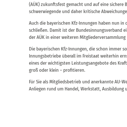
(AÜK) zukunftsfest gemacht und auf eine sichere B
schwerwiegende und daher kritische Abweichung
Auch die bayerischen Kfz-Innungen haben nun in 
schließen. Damit ist der Bundesinnungsverband e
der AÜK in einer weiteren Mitgliederversammlung
Die bayerischen Kfz-Innungen, die schon immer so
Innungsbetriebe überall im Freistaat weiterhin er
eines der wichtigsten Leistungsangebote des Kraf
groß oder klein – profitieren.
Für Sie als Mitgliedsbetrieb und anerkannte AU-Wer
Anliegen rund um Handel, Werkstatt, Ausbildung un