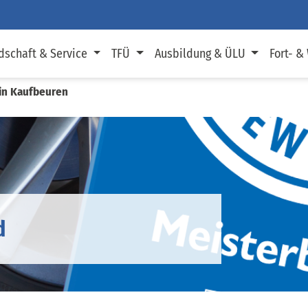
dschaft & Service
TFÜ
Ausbildung & ÜLU
Fort- &
 in Kaufbeuren
d