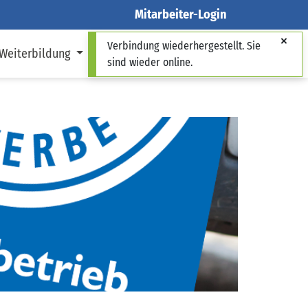
Mitarbeiter-Login
Verbindung wiederhergestellt. Sie
 Weiterbildung
Über uns
sind wieder online.