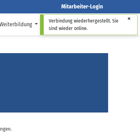
Mitarbeiter-Login
Verbindung wiederhergestellt. Sie
 Weiterbildung
Über uns
sind wieder online.
angen.