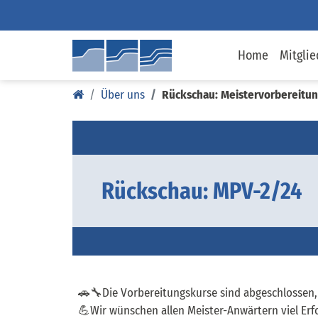
Home
Mitglie
Über uns
Rückschau: Meistervorbereitu
Rückschau: MPV-2/24
🚗🔧Die Vorbereitungskurse sind abgeschlossen,
💪Wir wünschen allen Meister-Anwärtern viel Erfo