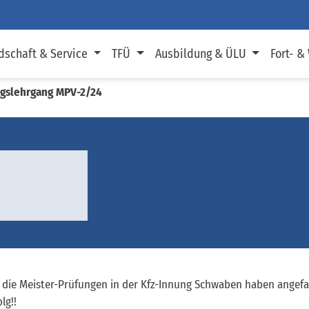
dschaft & Service
TFÜ
Ausbildung & ÜLU
Fort- &
ngslehrgang MPV-2/24
 die Meister-Prüfungen in der Kfz-Innung Schwaben haben angef
lg!!